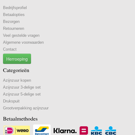
Bedrijfsprofiel
Betaalopties
Bezorgen
Retourneren
Veel gestelde vragen
Algemene voorwaarden
Contact
Herroeping
Categorieën
Azijnzuur kopen
Azijnzuur 3-delige set
Azijnzuur 5-delige set
Drukspuit
Grootverpakking azijnzuur
Betaalmethodes