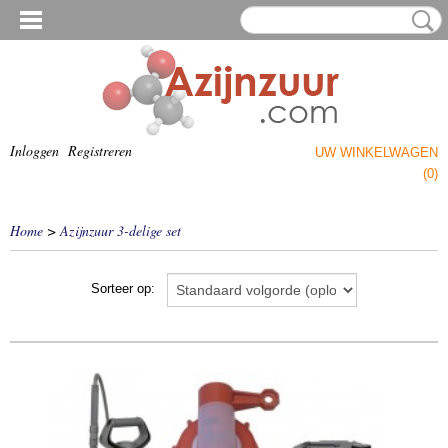
Inloggen
Registreren
UW WINKELWAGEN
Geen producten
(0)
Home
>
Azijnzuur 3-delige set
Sorteer op: